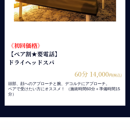
《初回価格》
【ペア割★要電話】
ドライヘッドスパ
60分 14,000
円(税込)
頭部、顔へのアプローチと腕、デコルテにアプローチ。
ペアで受けたい方にオススメ！ （施術時間60分＋準備時間15
分）