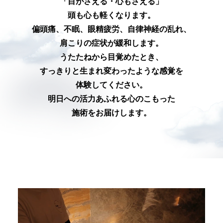
「目がさえる・心もさえる」
頭も心も軽くなります。
偏頭痛、不眠、眼精疲労、自律神経の乱れ、
肩こりの症状が緩和します。
うたたねから目覚めたとき、
すっきりと生まれ変わったような感覚を
体験してください。
明日への活力あふれる心のこもった
施術をお届けします。