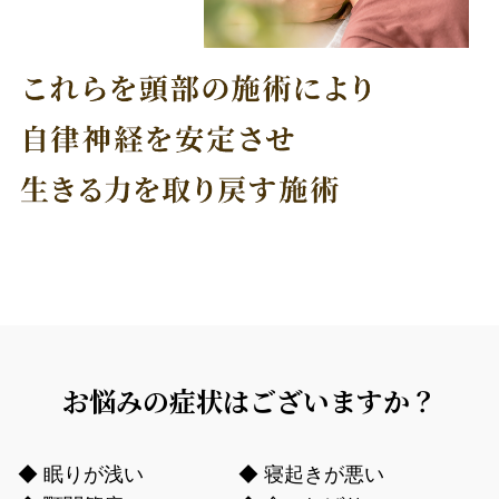
お悩みの症状はございますか？
◆ 眠りが浅い
◆ 寝起きが悪い