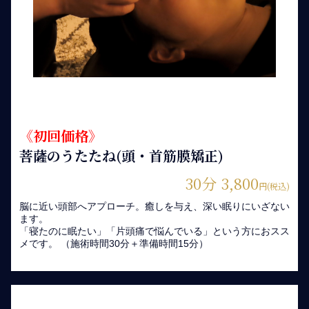
《初回価格》
菩薩のうたたね(頭・首筋膜矯正)
30分 3,800
円(税込)
脳に近い頭部へアプローチ。癒しを与え、深い眠りにいざない
ます。
「寝たのに眠たい」「片頭痛で悩んでいる」という方におスス
メです。 （施術時間30分＋準備時間15分）