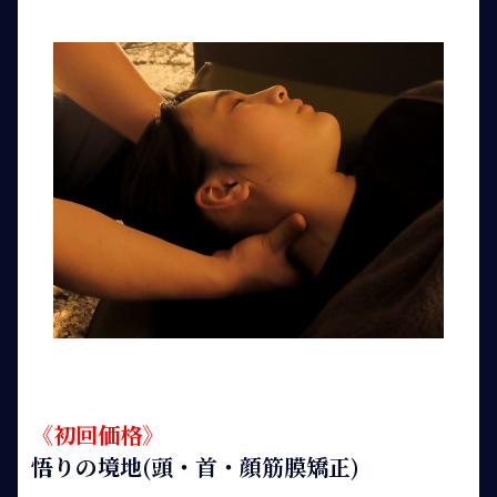
《初回価格》
悟りの境地(頭・首・顔筋膜矯正)