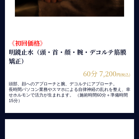
《初回価格》
明鏡止水（頭・首・顔・腕・デコルテ筋膜
矯正）
60分 7,200
円(税込)
頭部、顔へのアプローチと腕、デコルテにアプローチ。
長時間パソコン業務やスマホによる自律神経の乱れを整え、幸
せホルモンで活力が生まれます。 （施術時間60分＋準備時間
15分）