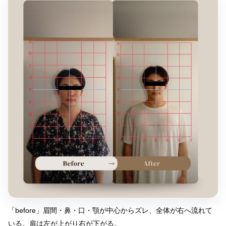
「before」眉間・鼻・口・顎が中心からズレ、全体が右へ流れて
いる。肩は左が上がり右が下がる。