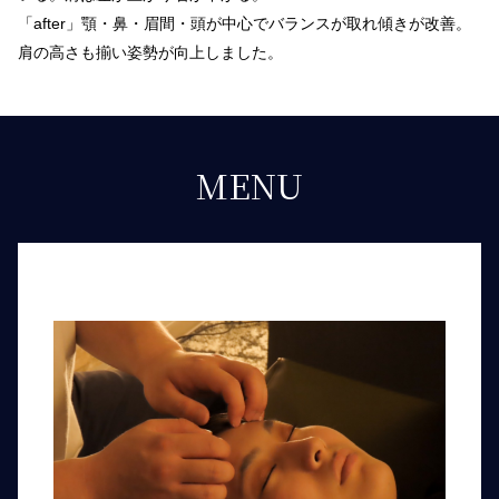
「after」顎・鼻・眉間・頭が中心でバランスが取れ傾きが改善。
肩の高さも揃い姿勢が向上しました。
MENU