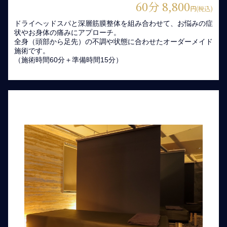
60分 8,800
円(税込)
ドライヘッドスパと深層筋膜整体を組み合わせて、お悩みの症
状やお身体の痛みにアプローチ。
全身（頭部から足先）の不調や状態に合わせたオーダーメイド
施術です。
（施術時間60分＋準備時間15分）