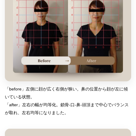
「before」左側に顔が広く右側が狭い。鼻の位置から顔が左に傾
いている状態。
「after」左右の幅が均等化。鎖骨‐口‐鼻‐頭頂まで中心でバランス
が取れ、左右均等になりました。